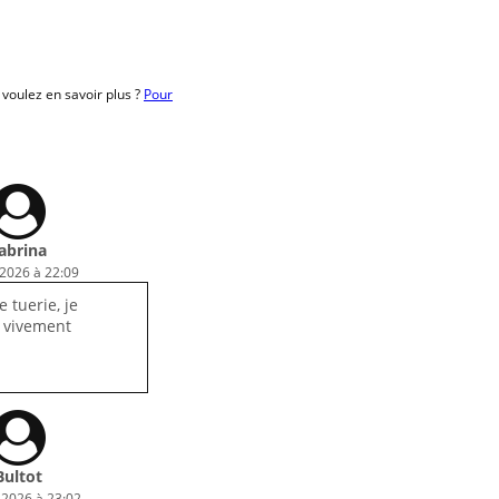
oulez en savoir plus ?
Pour
abrina
 2026 à 22:09
 tuerie, je
vivement
Bultot
 2026 à 23:02