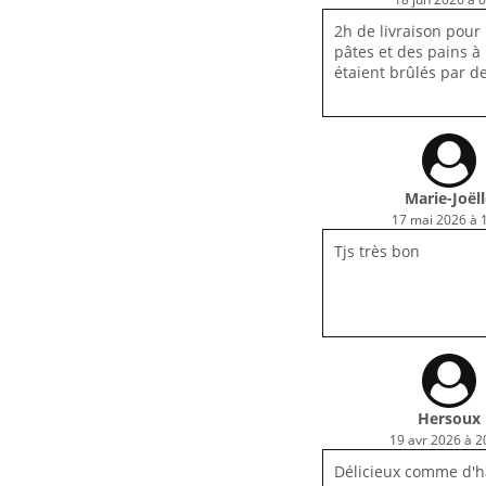
2h de livraison pour
pâtes et des pains à l
étaient brûlés par d
Marie-Joël
17 mai 2026 à 
Tjs très bon
Hersoux
19 avr 2026 à 2
Délicieux comme d'h