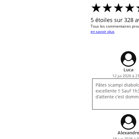
5 étoiles sur 328 a
Tous les commentaires prov
en savoir plus
Luca
12 jui 2026 à 2
Pâtes scampi diabol
excellente !! Sauf 1h
d’attente c’est dom
Alexandr
18 jun 2026 à 0