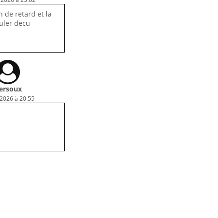
 de retard et la
ruler decu
ersoux
 2026 à 20:55