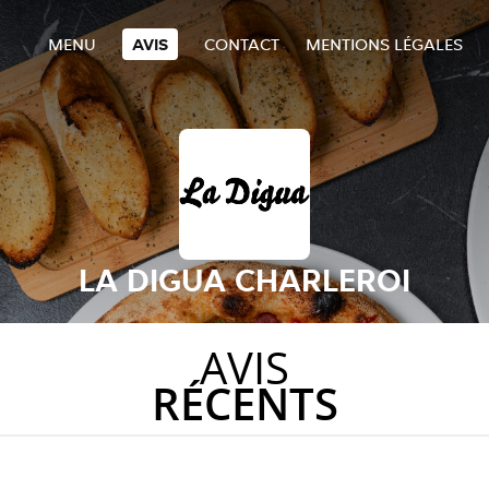
MENU
AVIS
CONTACT
MENTIONS LÉGALES
LA DIGUA CHARLEROI
AVIS
RÉCENTS